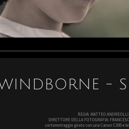
WINDBORNE - S
REGIA: MATTEO ANDREOLLI
DIRETTORE DELLA FOTOGRAFIA: FRANCESCO 
cortometraggio girato con una Canon C300 e l