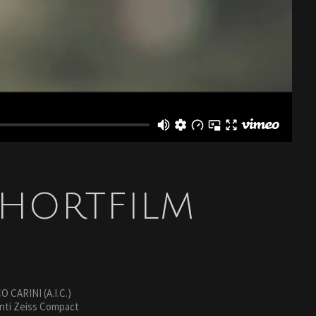
HORTFILM
CARINI (A.I.C.)
enti Zeiss Compact