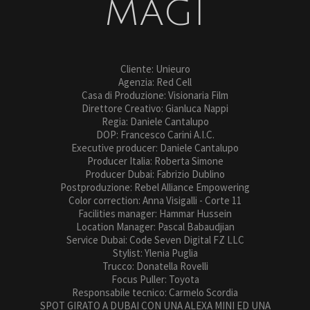
MAGI
Cliente: Unieuro
Agenzia: Red Cell
Casa di Produzione: Visionaria Film
Direttore Creativo: Gianluca Nappi
Regia: Daniele Cantalupo
DOP: Francesco Carini A.I.C.
Executive producer: Daniele Cantalupo
Producer Italia: Roberta Simone
Producer Dubai: Fabrizio Dublino
Postproduzione: Rebel Alliance Empowering
Color correction: Anna Visigalli - Corte 11
Facilities manager: Hammar Hussein
Location Manager: Pascal Babaudjian
Service Dubai: Code Seven Digital FZ LLC
Stylist: Ylenia Puglia
Trucco: Donatella Rovelli
Focus Puller: Toyota
Responsabile tecnico: Carmelo Scordia
SPOT GIRATO A DUBAI CON UNA ALEXA MINI ED UNA