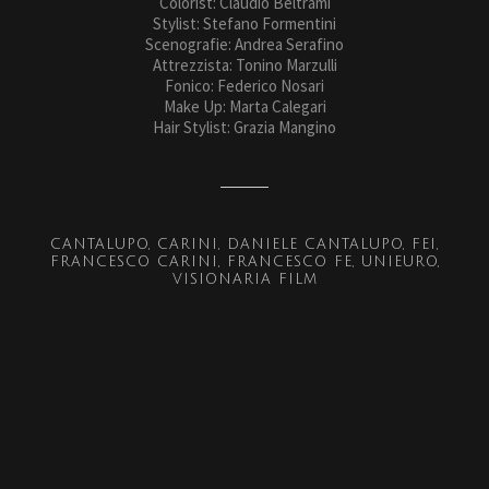
Colorist: Claudio Beltrami
Stylist: Stefano Formentini
Scenografie: Andrea Serafino
Attrezzista: Tonino Marzulli
Fonico: Federico Nosari
Make Up: Marta Calegari
Hair Stylist: Grazia Mangino
CANTALUPO
CARINI
DANIELE CANTALUPO
FEI
FRANCESCO CARINI
FRANCESCO FE
UNIEURO
VISIONARIA FILM