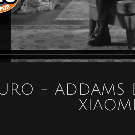
URO - ADDAMS B
XIAOM