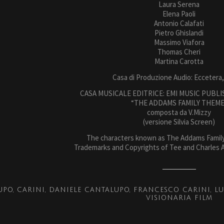
Laura Serena
Elena Paoli
Antonio Calafati
Pietro Ghislandi
Massimo Viafora
Thomas Cheri
Martina Carotta
Casa di Produzione Audio: Eccetera,
CASA MUSICALE EDITRICE: EMI MUSIC PUBLI
“THE ADDAMS FAMILY THEME
composta da V.Mizzy
(versione Silvia Screen)
The characters known as The Addams Family
Trademarks and Copyrights of Tee and Charles
UPO
CARINI
DANIELE CANTALUPO
FRANCESCO CARINI
LU
VISIONARIA FILM