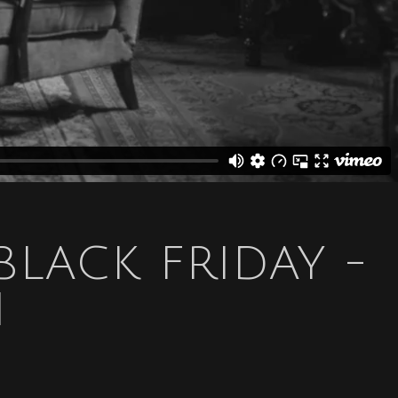
LACK FRIDAY -
I