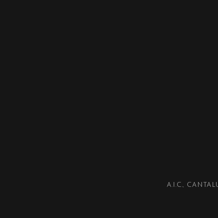
A.I.C.
CANTAL