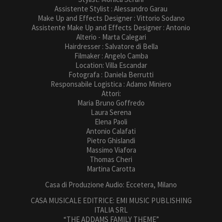
Assistente Stylist : Alessandro Garau
Make Up and Effects Designer : Vittorio Sodano
Assistente Make Up and Effects Designer : Antonio
Alterio - Marta Calegari
Hairdresser : Salvatore di Bella
Filmaker : Angelo Camba
Location: Villa Escandar
Fotografa : Daniela Berrutti
Responsabile Logistica : Adamo Miniero
Attori:
Maria Bruno Goffredo
Laura Serena
Elena Paoli
Antonio Calafati
Pietro Ghislandi
Massimo Viafora
Thomas Cheri
Martina Carotta
Casa di Produzione Audio: Eccetera, Milano
CASA MUSICALE EDITRICE: EMI MUSIC PUBLISHING
ITALIA SRL
“THE ADDAMS FAMILY THEME”