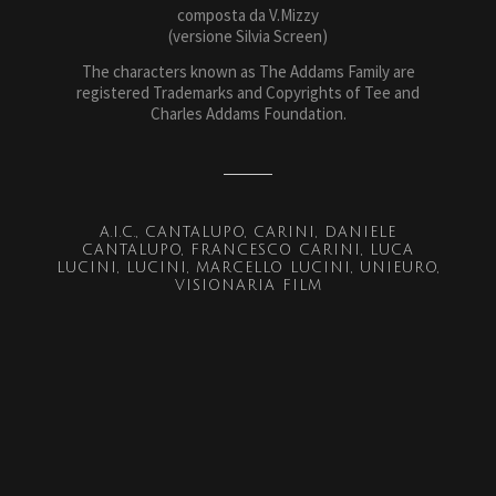
composta da V.Mizzy
(versione Silvia Screen)
The characters known as The Addams Family are
registered Trademarks and Copyrights of Tee and
Charles Addams Foundation.
A.I.C.
CANTALUPO
CARINI
DANIELE
CANTALUPO
FRANCESCO CARINI
LUCA
LUCINI
LUCINI
MARCELLO LUCINI
UNIEURO
VISIONARIA FILM