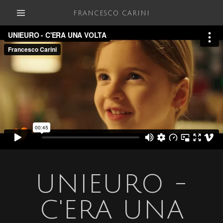
FRANCESCO CARINI
UNIEURO -
C'ERA UNA