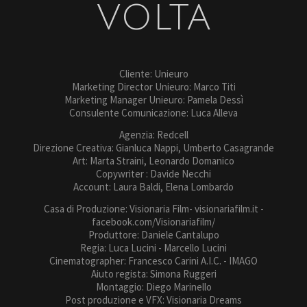
VOLTA
Cliente: Unieuro
Marketing Director Unieuro: Marco Titi
Marketing Manager Unieuro: Pamela Dessì
Consulente Comunicazione: Luca Alleva
Agenzia: Redcell
Direzione Creativa: Gianluca Nappi, Umberto Casagrande
Art: Marta Straini, Leonardo Domanico
Copywriter : Davide Necchi
Account: Laura Baldi, Elena Lombardo
Casa di Produzione: Visionaria Film- visionariafilm.it -
facebook.com/Visionariafilm/
Produttore: Daniele Cantalupo
Regia: Luca Lucini - Marcello Lucini
Cinematographer: Francesco Carini A.I.C. - IMAGO
Aiuto regista: Simona Ruggeri
Montaggio: Diego Marinello
Post produzione e VFX: Visionaria Dreams