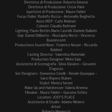
Direttrice di Produzione: Roberta Simone
Direttrice di Produzione: Cinzia Paini
Ispettore di Produzione : Mauro Fabbri
Focus Puller: Rodolfo Rozza – Antonello Beghetto
Aiuto MDP : Carlo Molinari
Colorist: Claudio Beltrami
Lighting: Flavio Bettin-Mario Castelli-Daniele Ballarin
Grip: Daniel Diliberto – Mustapha Mezzi – Vincenzo
Buoninconti
Productions Sound Mixer : Federico Nosari – Riccardo
Baldoni
Casting Director : Valentina Materiale
Production Designer: Mirko Sala
Assistente di Scenografia : Silvia Slaviero – Giovanni
D’agosto
Set Designers : Domenico Cinelli – Rende Giuseppe –
Garci Ropero Ruben
Stylist: Monica Serani
Make Up and Hairdresser: Valeria Brenna
Filmaker : Mauro Fabbri – Giacomo Schito
Location: JOEY’S PLACE
Assistente di Studio : Adamo Miniero
Attori:
Roberta Mengozzi