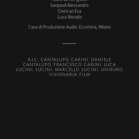
Sanpaoli Alessandro
Chetrari Eva
Luca Morello
Casa di Produzione Audio: Eccetera, Milano
A.I.C.
CANTALUPO
CARINI
DANIELE
CANTALUPO
FRANCESCO CARINI
LUCA
LUCINI
LUCINI
MARCELLO LUCINI
UNIEURO
VISIONARIA FILM