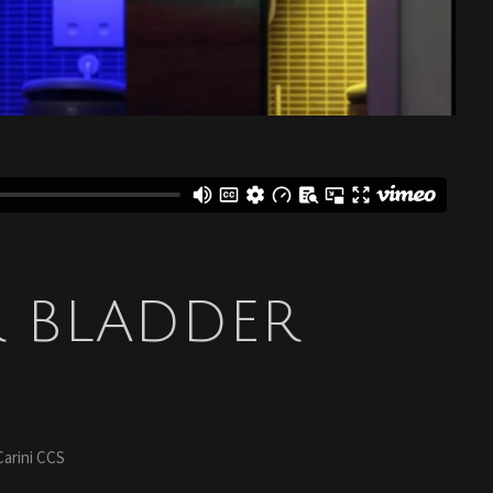
R BLADDER
Carini CCS